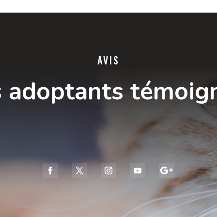
AVIS
 adoptants témoig