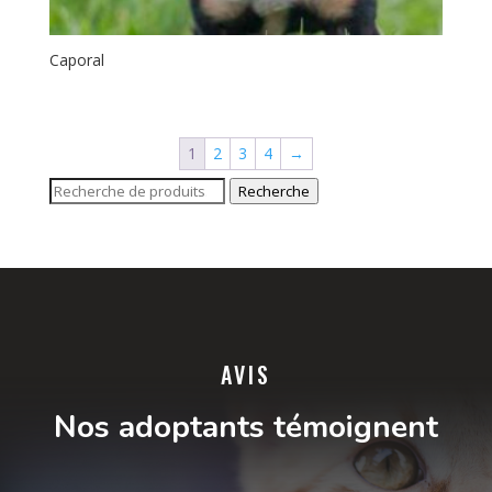
Caporal
1
2
3
4
→
Recherche
Recherche
pour :
AVIS
Nos adoptants témoignent