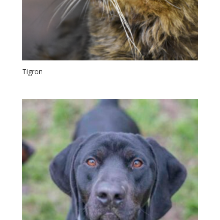
Tigron