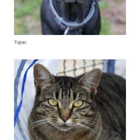
Tupac