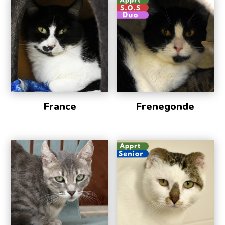
France
Frenegonde