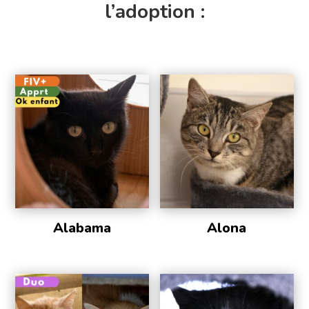
l’adoption :
Alabama
Alona