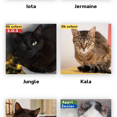
Iota
Jermaine
Jungle
Kala