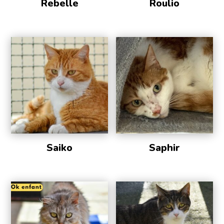
Rebelle
Roulio
Saiko
Saphir