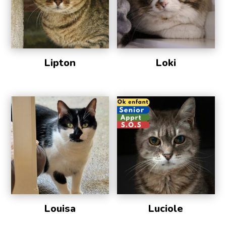
Lipton
Loki
Louisa
Luciole