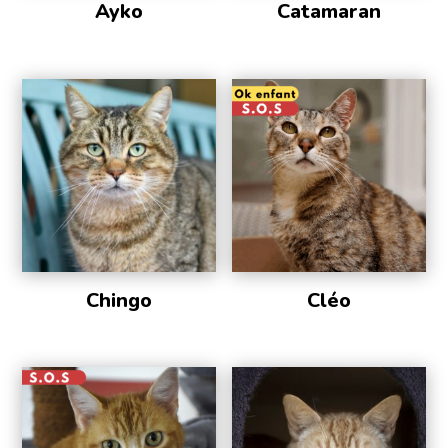
Ayko
Catamaran
Chingo
Cléo