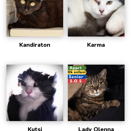
Kandiraton
Karma
Kutsi
Lady Olenna