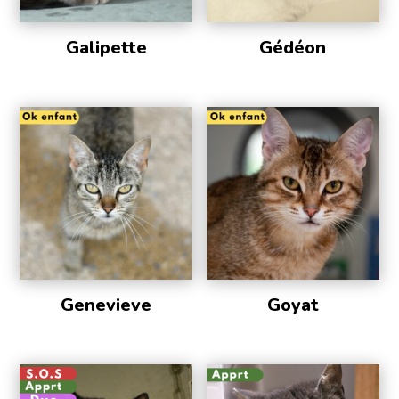
Galipette
Gédéon
Genevieve
Goyat