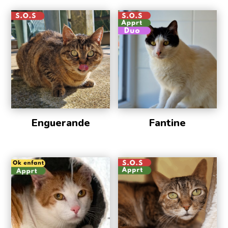
Enguerande
Fantine