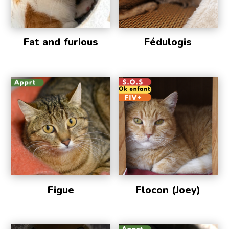
Fat and furious
Fédulogis
Figue
Flocon (Joey)