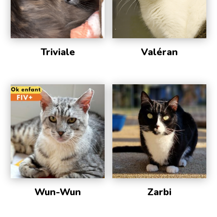
Triviale
Valéran
Wun-Wun
Zarbi