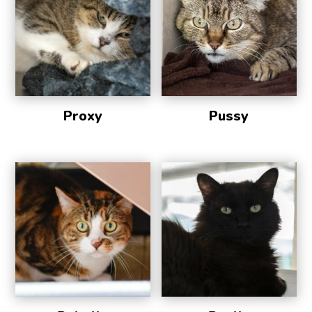
Proxy
Pussy