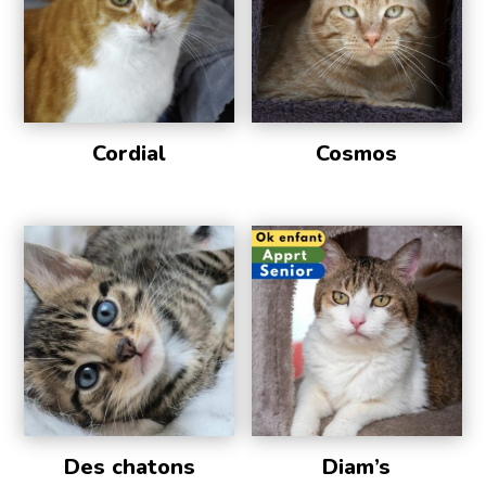
Cordial
Cosmos
Des chatons
Diam’s