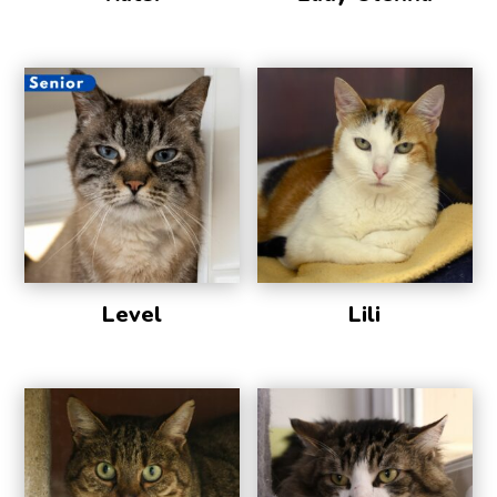
Level
Lili