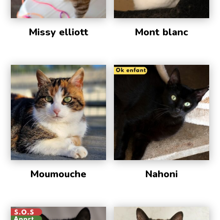
Missy elliott
Mont blanc
Moumouche
Nahoni