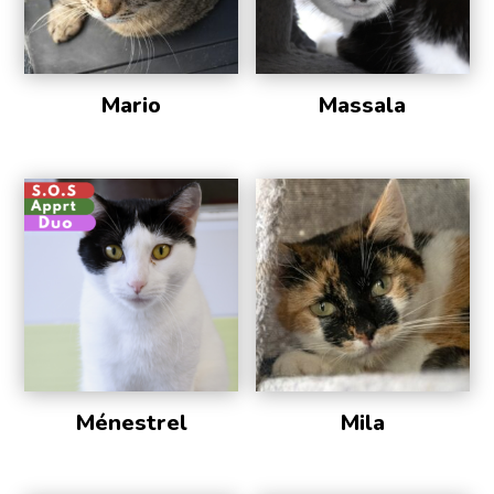
Mario
Massala
Ménestrel
Mila