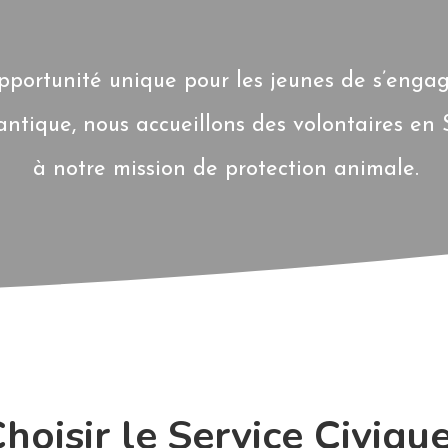
pportunité unique pour les jeunes de s’engag
antique, nous accueillons des volontaires en 
à notre mission de protection animale.
hoisir le Service Civique