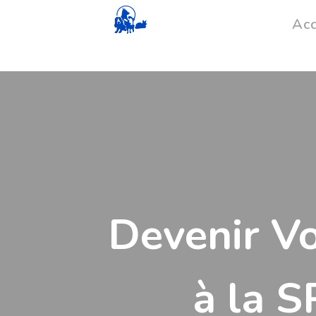
Acc
Devenir Vo
à la S