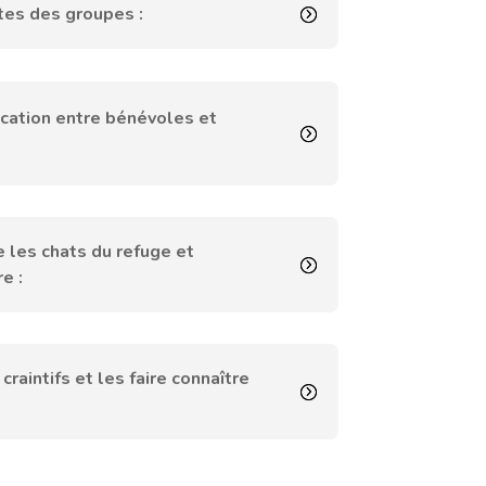
tes des groupes :
cation entre bénévoles et
 les chats du refuge et
e :
craintifs et les faire connaître