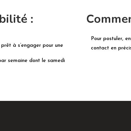
ilité :
Comment
Pour postuler, e
 prêt à s’engager pour une
contact en précis
par semaine dont le samedi