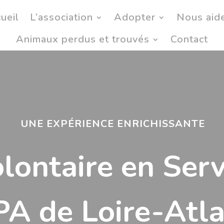
ueil
L’association
Adopter
Nous aid
Animaux perdus et trouvés
Contact
UNE EXPÉRIENCE ENRICHISSANTE
lontaire en Serv
PA de Loire-Atl