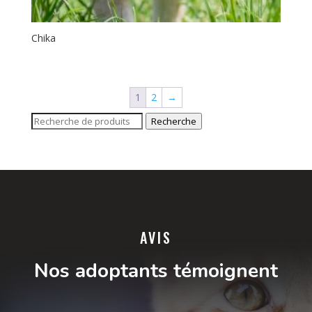
Chika
1
2
→
Recherche
Recherche
pour :
AVIS
Nos adoptants témoignent