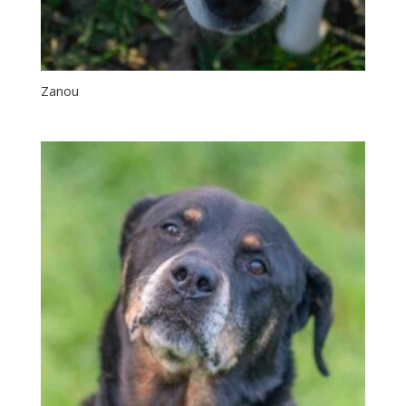
Zanou