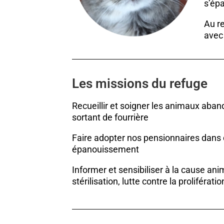
s’épa
Au r
avec
Les missions du refuge
Recueillir et soigner les animaux aban
sortant de fourrière
Faire adopter nos pensionnaires dans 
épanouissement
Informer et sensibiliser à la cause an
stérilisation, lutte contre la proliférat