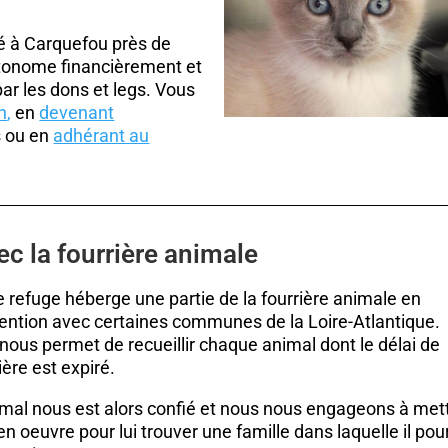
ué à Carquefou près de
utonome financièrement et
ar les dons et legs. Vous
n
,
en
devenant
s ou en
adhérant au
ec la fourrière animale
e refuge héberge une partie de la fourrière animale en
ention avec certaines communes de la Loire-Atlantique.
nous permet de recueillir chaque animal dont le délai de
ière est expiré.
imal nous est alors confié et nous nous engageons à met
en oeuvre pour lui trouver une famille dans laquelle il pou