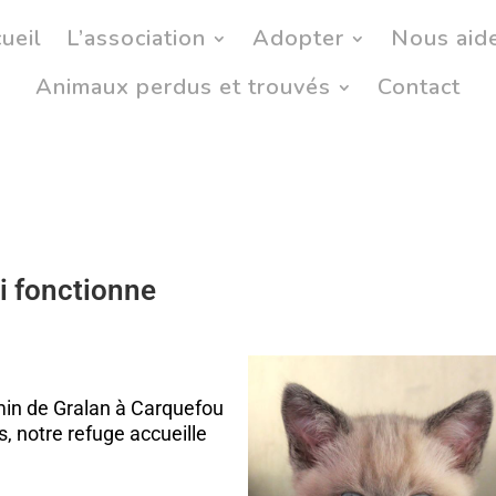
ueil
L’association
Adopter
Nous aid
Animaux perdus et trouvés
Contact
i fonctionne
hemin de Gralan à Carquefou
s, notre refuge accueille