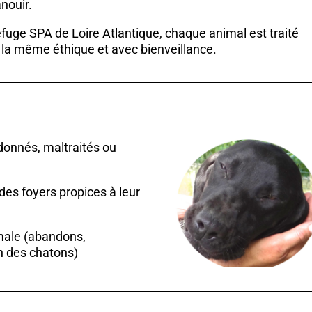
nouir.
efuge SPA de Loire Atlantique, chaque animal est traité
 la même éthique et avec bienveillance.
donnés, maltraités ou
des foyers propices à leur
imale (abandons,
ion des chatons)