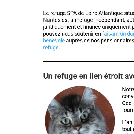
Le refuge SPA de Loire Atlantique sit
Nantes est un refuge indépendant, a
juridiquement et financé uniquement p
pouvez nous soutenir en
faisant un do
bénévole
auprès de nos pensionnaire
refuge
.
Un refuge en lien étroit av
Notr
conv
Ceci 
fourr
L’an
tout 