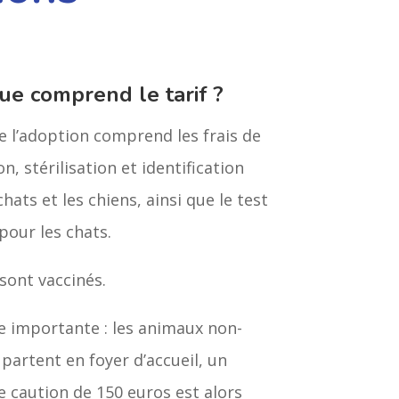
ue comprend le tarif ?
de l’adoption comprend les frais de
n, stérilisation et identification
chats et les chiens, ainsi que le test
pour les chats.
sont vaccinés.
 importante : les animaux non-
s partent en foyer d’accueil, un
 caution de 150 euros est alors