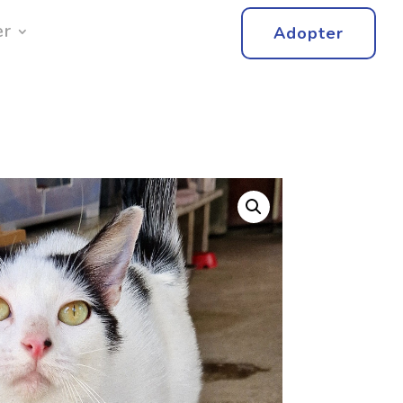
er
Adopter