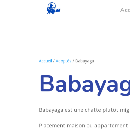
Acc
Accueil
/
Adoptés
/ Babayaga
Babaya
Babayaga est une chatte plutôt mig
Placement maison ou appartement a