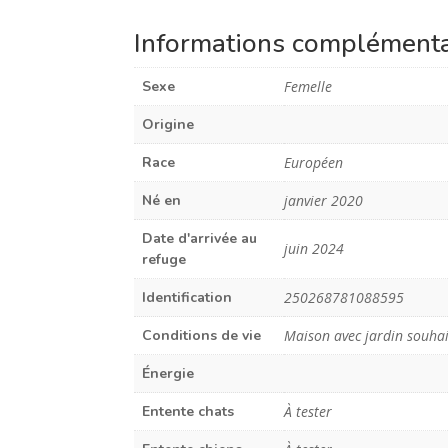
Informations complémenta
Sexe
Femelle
Origine
Race
Européen
Né en
janvier 2020
Date d'arrivée au
juin 2024
refuge
Identification
250268781088595
Conditions de vie
Maison avec jardin souha
Énergie
Entente chats
À tester