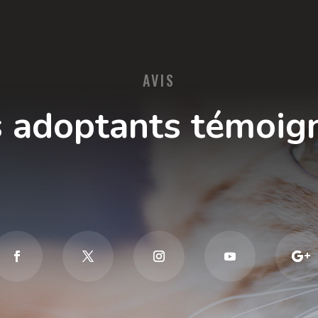
AVIS
 adoptants témoig