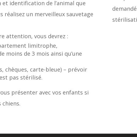
n et identification de l’animal que
demandé. 
us réalisez un merveilleux sauvetage
stérilisa
re attention, vous devrez :
épartement limitrophe,
 de moins de 3 mois ainsi qu’une
s, chèques, carte-bleue) – prévoir
st pas stérilisé.
ous présenter avec vos enfants si
 chiens.