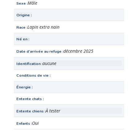
Mâle
Sexe
Origine
Lapin extra nain
Race
Né en
décembre 2025
Date d'arrivée au refuge
aucune
Identification
Conditions de vie
Énergie
Entente chats
À tester
Entente chiens
Oui
Enfants