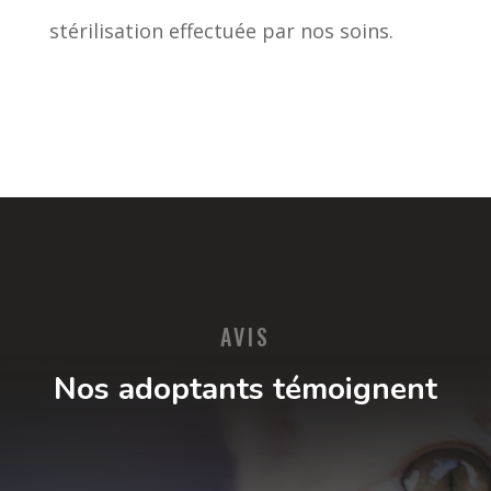
stérilisation effectuée par nos soins.
AVIS
Nos adoptants témoignent