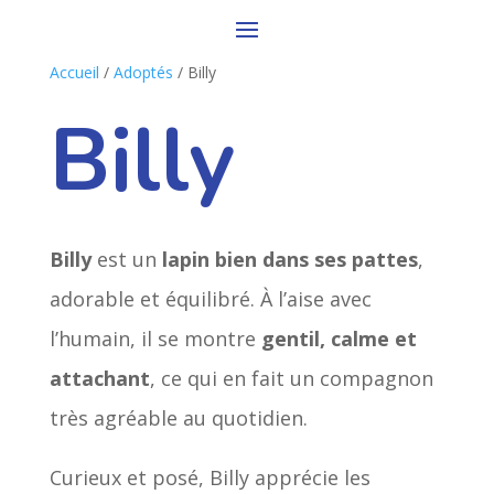
Accueil
/
Adoptés
/ Billy
Billy
Billy
est un
lapin bien dans ses pattes
,
adorable et équilibré. À l’aise avec
l’humain, il se montre
gentil, calme et
attachant
, ce qui en fait un compagnon
très agréable au quotidien.
Curieux et posé, Billy apprécie les