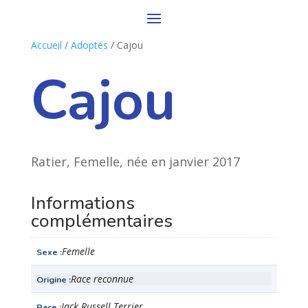
Accueil
/
Adoptés
/ Cajou
Cajou
Ratier, Femelle, née en janvier 2017
Informations
complémentaires
Femelle
Sexe
Race reconnue
Origine
Jack Russell Terrier
Race