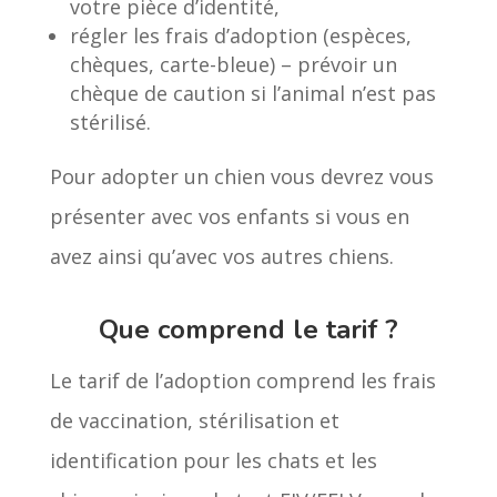
votre pièce d’identité,
régler les frais d’adoption (espèces,
chèques, carte-bleue) – prévoir un
chèque de caution si l’animal n’est pas
stérilisé.
Pour adopter un chien vous devrez vous
présenter avec vos enfants si vous en
avez ainsi qu’avec vos autres chiens.
Que comprend le tarif ?
Le tarif de l’adoption comprend les frais
de vaccination, stérilisation et
identification pour les chats et les