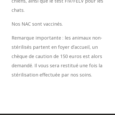
chiens, ainsi que le test FIV/FELV pour les
chats.
Nos NAC sont vaccinés.
Remarque importante : les animaux non-
stérilisés partent en foyer d’accueil, un
chèque de caution de 150 euros est alors
demandé. Il vous sera restitué une fois la
stérilisation effectuée par nos soins.