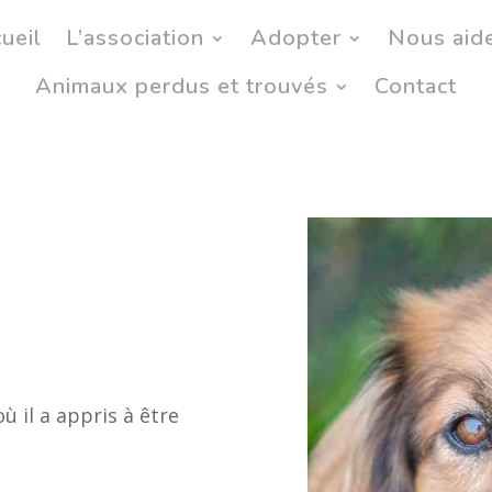
ueil
L’association
Adopter
Nous aid
Animaux perdus et trouvés
Contact
ù il a appris à être