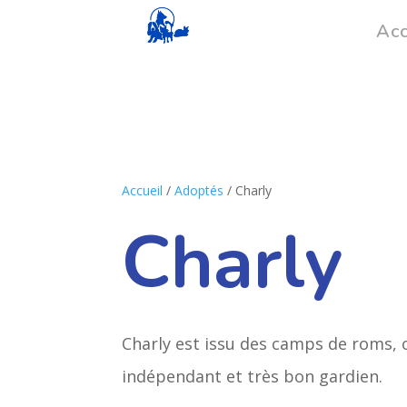
Acc
Accueil
/
Adoptés
/ Charly
Charly
Charly est issu des camps de roms, o
indépendant et très bon gardien.