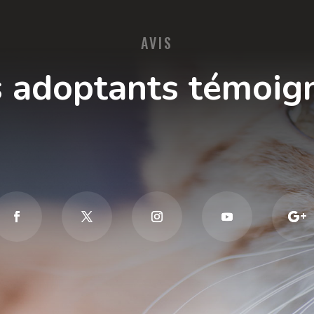
AVIS
 adoptants témoig