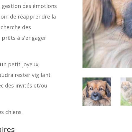
la gestion des émotions
soin de réapprendre la
 recherche des
t prêts à s'engager
 un petit joyeux,
audra rester vigilant
ec des invités et/ou
s chiens.
ires