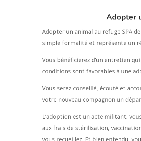
Adopter 
Adopter un animal au refuge SPA de 
simple formalité et représente un 
Vous bénéficierez d’un entretien qui
conditions sont favorables à une ad
Vous serez conseillé, écouté et acco
votre nouveau compagnon un départ 
L’adoption est un acte militant, vou
aux frais de stérilisation, vaccinatio
vous recueillez. Et bien entendu, vo