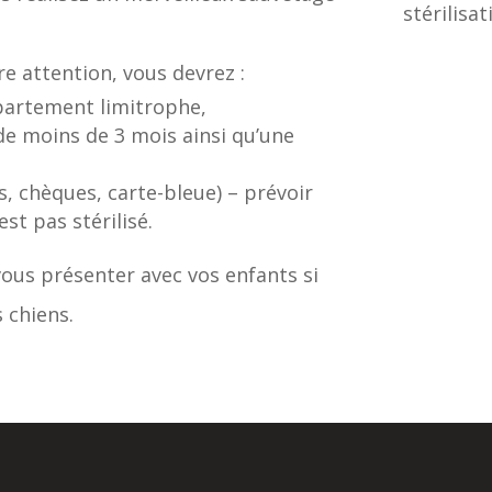
stérilisa
re attention, vous devrez :
épartement limitrophe,
 de moins de 3 mois ainsi qu’une
s, chèques, carte-bleue) – prévoir
st pas stérilisé.
ous présenter avec vos enfants si
 chiens.