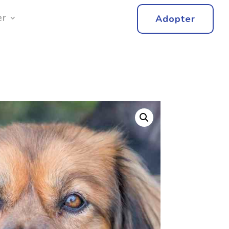
er
Adopter