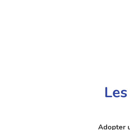
Les
Adopter 