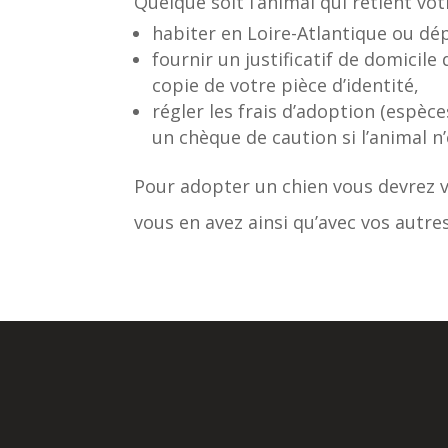
Quelque soit l’animal qui retient vot
habiter en Loire-Atlantique ou d
fournir un justificatif de domicile
copie de votre pièce d’identité,
régler les frais d’adoption (espèce
un chèque de caution si l’animal n’e
Pour adopter un chien vous devrez v
vous en avez ainsi qu’avec vos autres