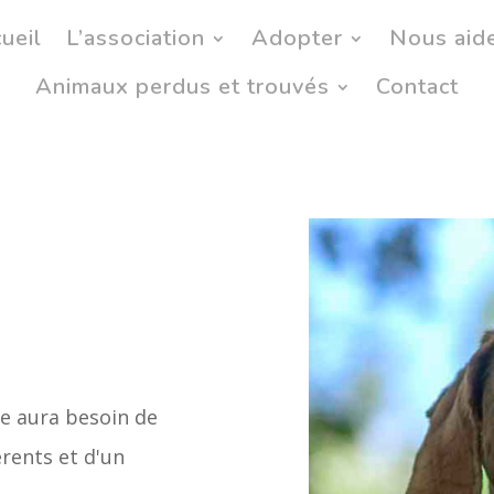
ueil
L’association
Adopter
Nous aid
Animaux perdus et trouvés
Contact
le aura besoin de
rents et d'un