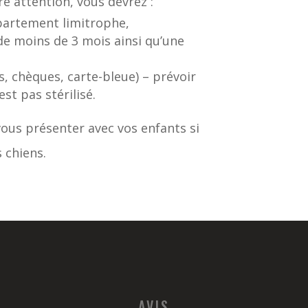
re attention, vous devrez :
épartement limitrophe,
 de moins de 3 mois ainsi qu’une
s, chèques, carte-bleue) – prévoir
st pas stérilisé.
ous présenter avec vos enfants si
 chiens.
AVIS