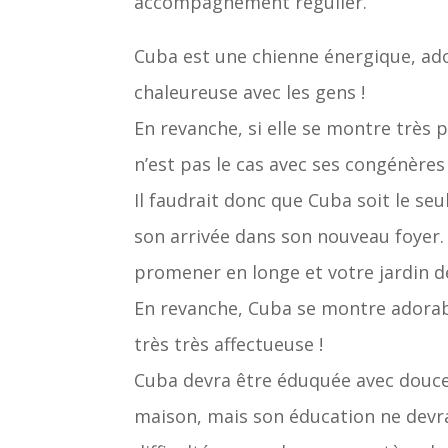
accompagnement régulier.
Cuba est une chienne énergique, ado
chaleureuse avec les gens !
En revanche, si elle se montre très
n’est pas le cas avec ses congénères 
Il faudrait donc que Cuba soit le seu
son arrivée dans son nouveau foyer. 
promener en longe et votre jardin de
En revanche, Cuba se montre adorab
très très affectueuse !
Cuba devra être éduquée avec douce
maison, mais son éducation ne devr