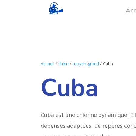
Acc
Accueil
/
chien
/
moyen-grand
/ Cuba
Cuba
Cuba est une chienne dynamique. El
dépenses adaptées, de repères cohé