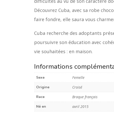
difficultés au vu de son caractère doc
Découvrez Cuba, avec sa robe chocol
faire fondre, elle saura vous charmer
Cuba recherche des adoptants présen
poursuivre son éducation avec cohé
vie souhaitées : en maison.
Informations complémenta
Sexe
Femelle
Origine
Croisé
Race
Braque français
Né en
avril 2015