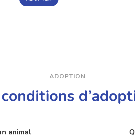
ADOPTION
 conditions d’adopt
un animal
Q