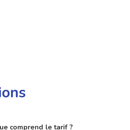
ions
ue comprend le tarif ?