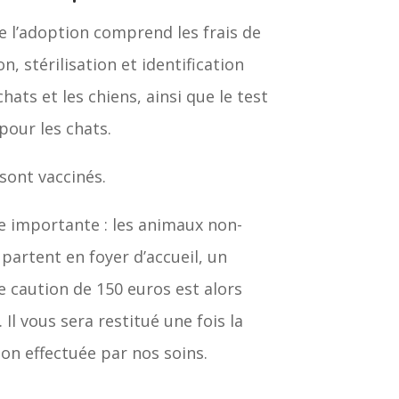
de l’adoption comprend les frais de
n, stérilisation et identification
chats et les chiens, ainsi que le test
pour les chats.
sont vaccinés.
 importante : les animaux non-
s partent en foyer d’accueil, un
 caution de 150 euros est alors
Il vous sera restitué une fois la
tion effectuée par nos soins.