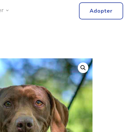
er
Adopter