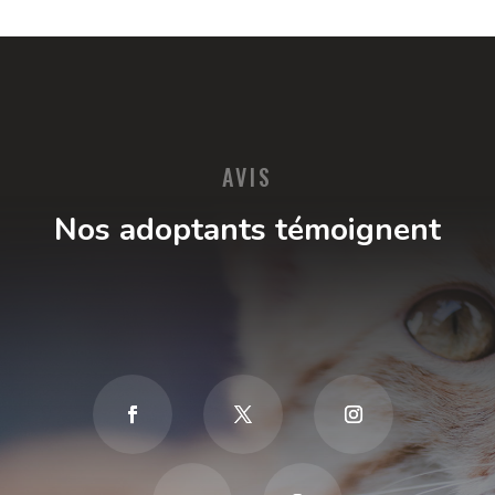
AVIS
Nos adoptants témoignent