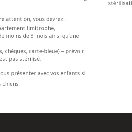
stérilisa
re attention, vous devrez :
épartement limitrophe,
 de moins de 3 mois ainsi qu’une
s, chèques, carte-bleue) – prévoir
st pas stérilisé.
ous présenter avec vos enfants si
 chiens.