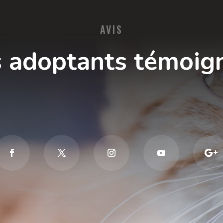
AVIS
 adoptants témoig