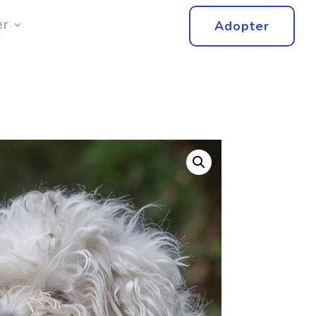
er
Adopter