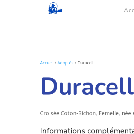
Acc
Accueil
/
Adoptés
/ Duracell
Duracel
Croisée Coton-Bichon, Femelle, née
Informations complémenta