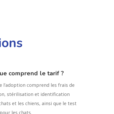
ions
ue comprend le tarif ?
de l’adoption comprend les frais de
n, stérilisation et identification
chats et les chiens, ainsi que le test
pour les chats.