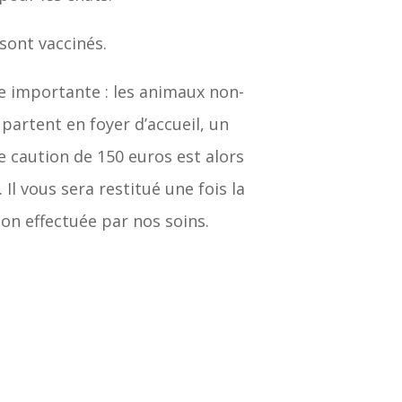
sont vaccinés.
 importante : les animaux non-
s partent en foyer d’accueil, un
 caution de 150 euros est alors
Il vous sera restitué une fois la
tion effectuée par nos soins.