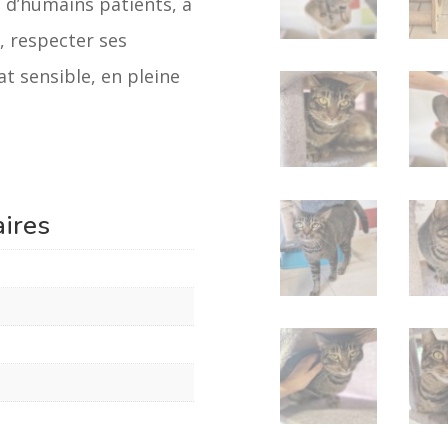
, d’humains patients, à
x, respecter ses
chat sensible, en pleine
ires