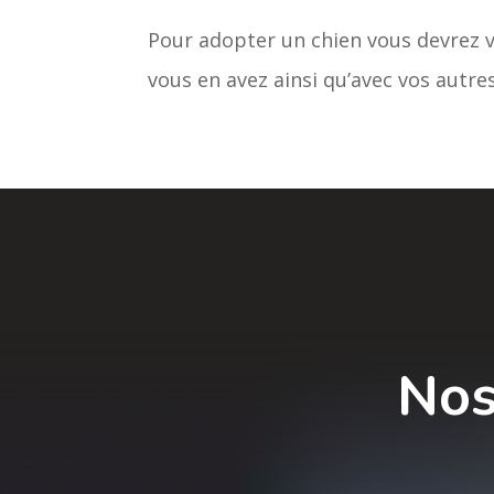
Pour adopter un chien vous devrez v
vous en avez ainsi qu’avec vos autres
Nos