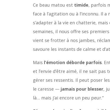
Ce beau matou est
timide
, parfois
face à l’agitation ou à l’inconnu. Il 
s’adapter à la vie en chatterie, mais
semaines, il nous offre ses premiers 
vient se frotter à nos jambes, récla
savoure les instants de calme et d’a
Mais
l’émotion déborde parfois
. En
et l’envie d’être aimé, il ne sait pa
gérer ses ressentis. Il peut poser le
le caresse —
jamais pour blesser
, j
là… mais j’ai encore un peu peur.”