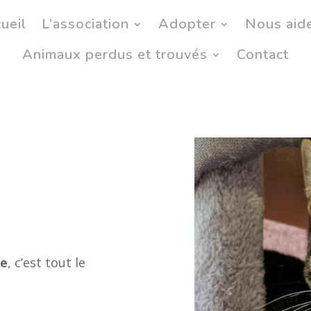
ueil
L’association
Adopter
Nous aid
Animaux perdus et trouvés
Contact
ce
, c’est tout le