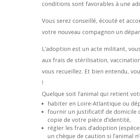
conditions sont favorables à une ad
Vous serez conseillé, écouté et acco
votre nouveau compagnon un départ 
L’adoption est un acte militant, vou
aux frais de stérilisation, vaccinatio
vous recueillez. Et bien entendu, vo
!
Quelque soit l’animal qui retient vot
habiter en Loire-Atlantique ou d
fournir un justificatif de domicile
copie de votre pièce d’identité,
régler les frais d’adoption (espèce
un chèque de caution si l’animal n’e