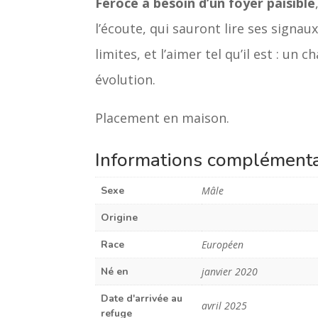
Féroce a besoin d’un foyer paisible
l’écoute, qui sauront lire ses signau
limites, et l’aimer tel qu’il est : un 
évolution.
Placement en maison.
Informations complémenta
Sexe
Mâle
Origine
Race
Européen
Né en
janvier 2020
Date d'arrivée au
avril 2025
refuge