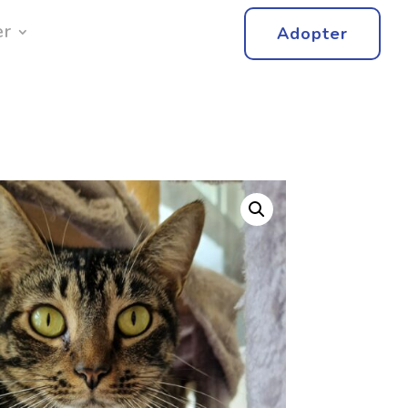
er
Adopter