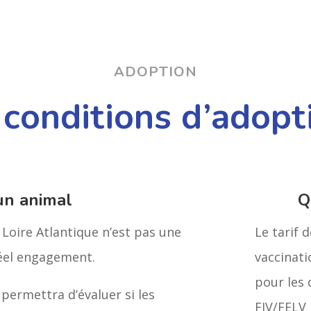
ADOPTION
 conditions d’adopt
un animal
Q
Loire Atlantique n’est pas une
Le tarif 
réel engagement.
vaccinatio
pour les 
 permettra d’évaluer si les
FIV/FELV 