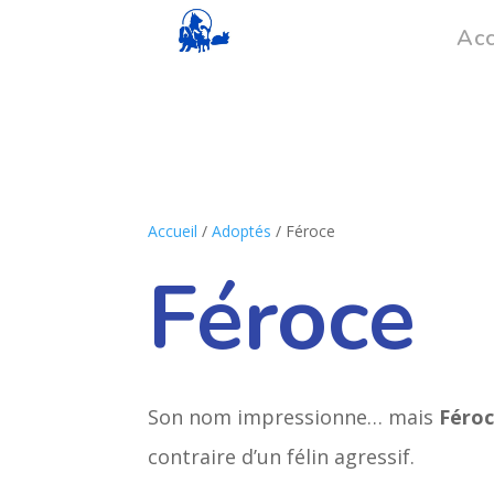
Acc
Accueil
/
Adoptés
/ Féroce
Féroce
Son nom impressionne… mais
Féro
contraire d’un félin agressif.