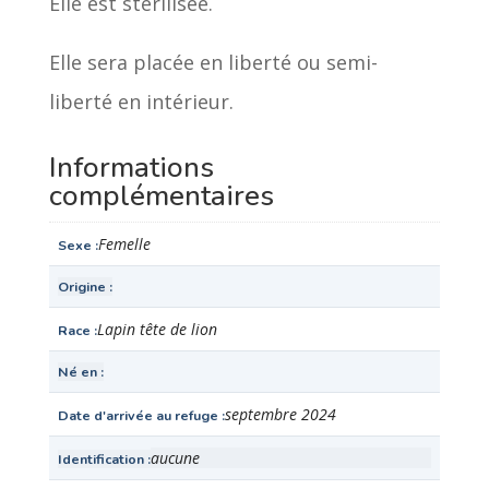
Elle est stérilisée.
Elle sera placée en liberté ou semi-
liberté en intérieur.
Informations
complémentaires
Femelle
Sexe
Origine
Lapin tête de lion
Race
Né en
septembre 2024
Date d'arrivée au refuge
aucune
Identification