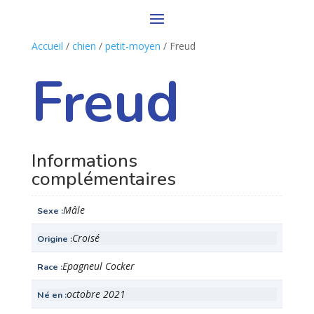
Accueil
/
chien
/
petit-moyen
/ Freud
Freud
Informations
complémentaires
Mâle
Sexe
Croisé
Origine
Epagneul Cocker
Race
octobre 2021
Né en