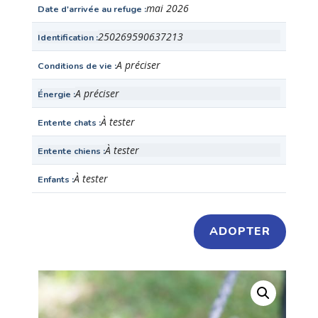
mai 2026
Date d'arrivée au refuge
250269590637213
Identification
A préciser
Conditions de vie
A préciser
Énergie
À tester
Entente chats
À tester
Entente chiens
À tester
Enfants
ADOPTER