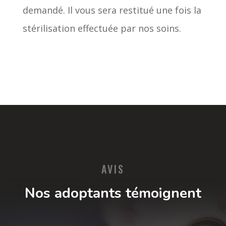
demandé. Il vous sera restitué une fois la
stérilisation effectuée par nos soins.
AVIS
Nos adoptants témoignent