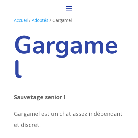
Accueil
/
Adoptés
/ Gargamel
Gargame
l
Sauvetage senior !
Gargamel est un chat assez indépendant
et discret.