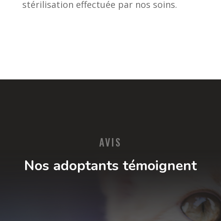
stérilisation effectuée par nos soins.
AVIS
Nos adoptants témoignent