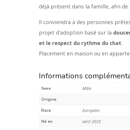
déjà présent dans la famille, afin de 
Il conviendra à des personnes prêtes
projet d’adoption basé sur la
douce
et le respect du rythme du chat
.
Placement en maison ou en appart
Informations complémenta
Sexe
Mâle
Origine
Race
Européen
Né en
avril 2025