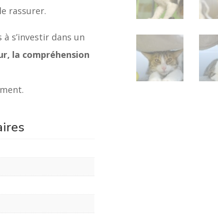
le rassurer.
 à s’investir dans un
ur, la compréhension
ement.
ires