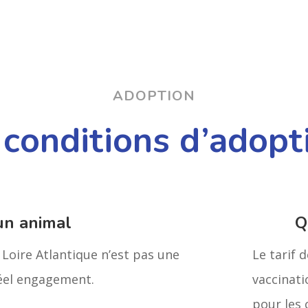
ADOPTION
 conditions d’adopt
un animal
Q
Loire Atlantique n’est pas une
Le tarif 
réel engagement.
vaccinatio
pour les 