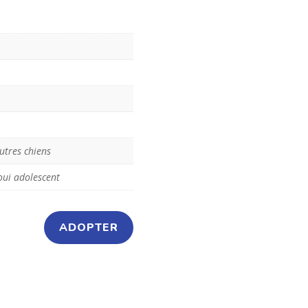
utres chiens
oui adolescent
ADOPTER