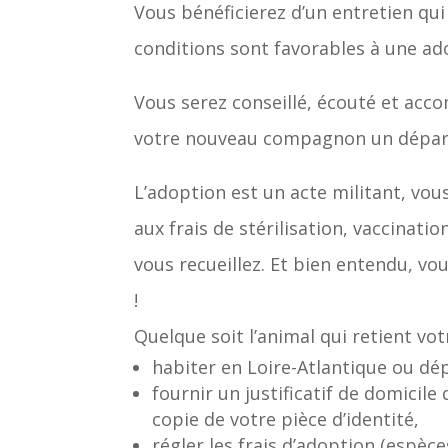
Vous bénéficierez d’un entretien qui
conditions sont favorables à une ad
Vous serez conseillé, écouté et acco
votre nouveau compagnon un départ 
L’adoption est un acte militant, vou
aux frais de stérilisation, vaccinatio
vous recueillez. Et bien entendu, vo
!
Quelque soit l’animal qui retient vot
habiter en Loire-Atlantique ou d
fournir un justificatif de domicile
copie de votre pièce d’identité,
régler les frais d’adoption (espèce