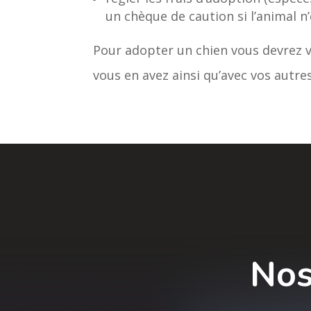
un chèque de caution si l’animal n’e
Pour adopter un chien vous devrez v
vous en avez ainsi qu’avec vos autres
Nos