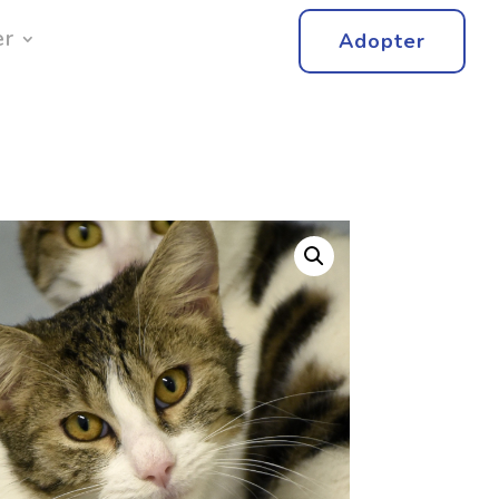
er
Adopter