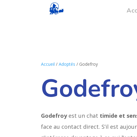
Acc
Accueil
/
Adoptés
/ Godefroy
Godefro
Godefroy
est un chat
timide et sen
face au contact direct. S’il est aujou