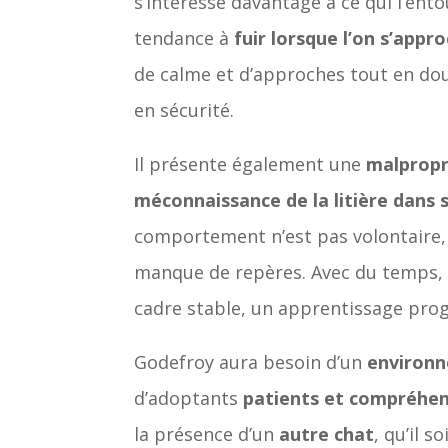
s’intéresse davantage à ce qui l’entou
tendance à
fuir lorsque l’on s’appr
de calme et d’approches tout en dou
en sécurité.
Il présente également une
malprop
méconnaissance de la litière dans 
comportement n’est pas volontaire, 
manque de repères. Avec du temps, 
cadre stable, un apprentissage progr
Godefroy aura besoin d’un
environ
d’adoptants
patients et compréhen
la présence d’un
autre chat
, qu’il s