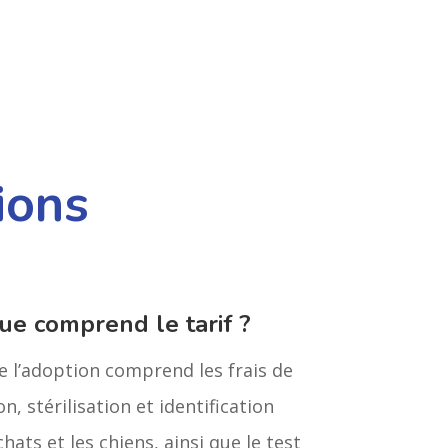
ions
ue comprend le tarif ?
de l’adoption comprend les frais de
n, stérilisation et identification
chats et les chiens, ainsi que le test