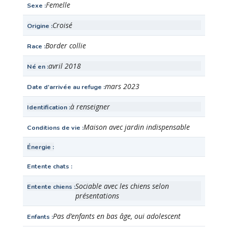
Femelle
Sexe
Croisé
Origine
Border collie
Race
avril 2018
Né en
mars 2023
Date d'arrivée au refuge
à renseigner
Identification
Maison avec jardin indispensable
Conditions de vie
Énergie
Entente chats
Sociable avec les chiens selon
Entente chiens
présentations
Pas d’enfants en bas âge, oui adolescent
Enfants