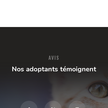
AVIS
Nos adoptants témoignent