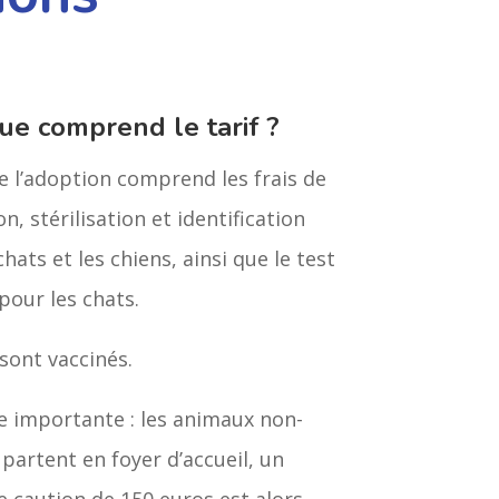
ue comprend le tarif ?
de l’adoption comprend les frais de
n, stérilisation et identification
chats et les chiens, ainsi que le test
pour les chats.
sont vaccinés.
 importante : les animaux non-
s partent en foyer d’accueil, un