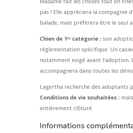
Madame fait les choses tout en fin
pas ! Elle appréciera la compagnie d
balade, mais préférera être le seul 
Chien de 1ʳᵉ catégorie :
son adoptio
réglementation spécifique. Un casier
notamment exigé avant l'adoption. 
accompagnera dans toutes les déma
Lagertha recherche des adoptants p
Conditions de vie souhaitées :
mais
entièrement clôturé.
Informations complémenta