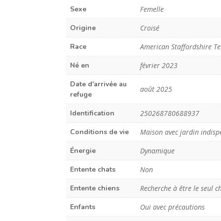
Sexe
Femelle
Origine
Croisé
Race
American Staffordshire Te
Né en
février 2023
Date d'arrivée au
août 2025
refuge
Identification
250268780688937
Conditions de vie
Maison avec jardin indisp
Énergie
Dynamique
Entente chats
Non
Entente chiens
Recherche à être le seul c
Enfants
Oui avec précautions