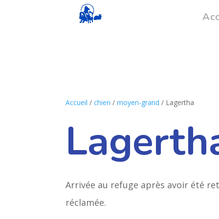
Acc
Accueil
/
chien
/
moyen-grand
/ Lagertha
Lagerth
Arrivée au refuge après avoir été re
réclamée.