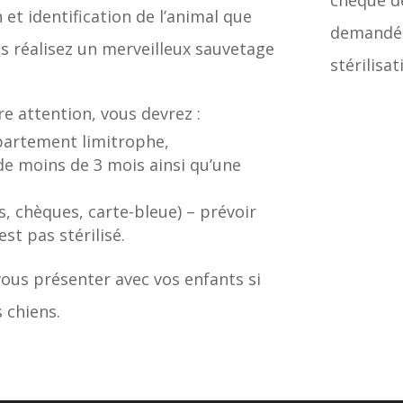
chèque de
n et identification de l’animal que
demandé. 
us réalisez un merveilleux sauvetage
stérilisa
re attention, vous devrez :
épartement limitrophe,
 de moins de 3 mois ainsi qu’une
s, chèques, carte-bleue) – prévoir
st pas stérilisé.
ous présenter avec vos enfants si
 chiens.