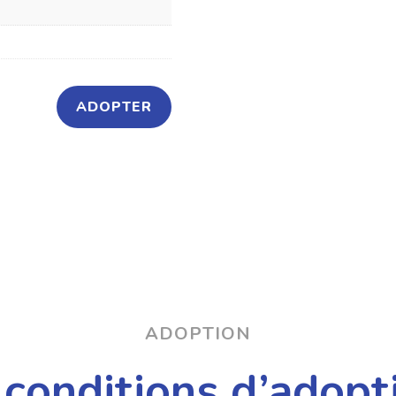
ADOPTER
ADOPTION
 conditions d’adopt