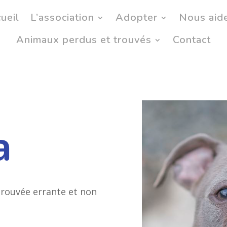
ueil
L’association
Adopter
Nous aid
Animaux perdus et trouvés
Contact
a
trouvée errante et non