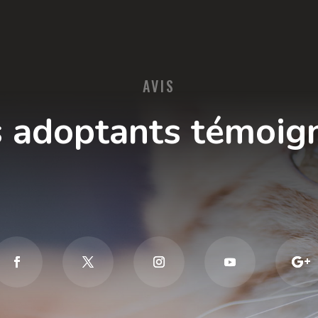
AVIS
 adoptants témoig