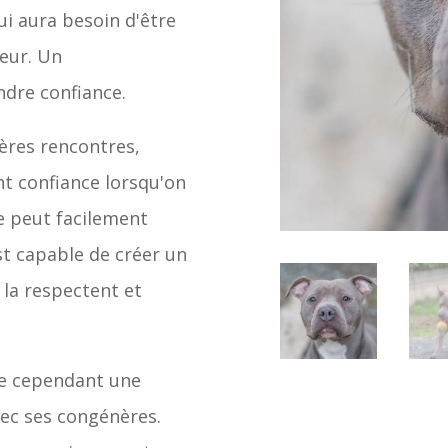
ui aura besoin d'être
eur. Un
ndre confiance.
ères rencontres,
t confiance lorsqu'on
le peut facilement
est capable de créer un
 la respectent et
he cependant une
vec ses congénères.