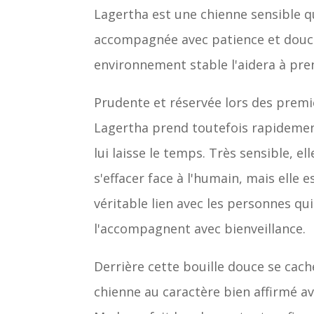
Lagertha est une chienne sensible q
accompagnée avec patience et douc
environnement stable l'aidera à pre
Prudente et réservée lors des premi
Lagertha prend toutefois rapidemen
lui laisse le temps. Très sensible, el
s'effacer face à l'humain, mais elle 
véritable lien avec les personnes qui
l'accompagnent avec bienveillance.
Derrière cette bouille douce se cac
chienne au caractère bien affirmé a