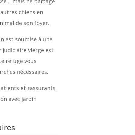
esse… mais ne partage
'autres chiens en
animal de son foyer.
n est soumise à une
 judiciaire vierge est
Le refuge vous
rches nécessaires.
atients et rassurants.
on avec jardin
ires