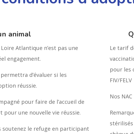
un animal
Q
Loire Atlantique n’est pas une
Le tarif 
réel engagement.
vaccinatio
pour les 
 permettra d’évaluer si les
FIV/FELV 
option réussie.
Nos NAC 
mpagné pour faire de l’accueil de
pour une nouvelle vie réussie.
Remarque
stérilisé
s soutenez le refuge en participant