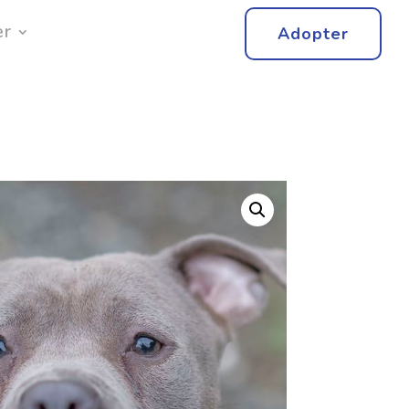
er
Adopter