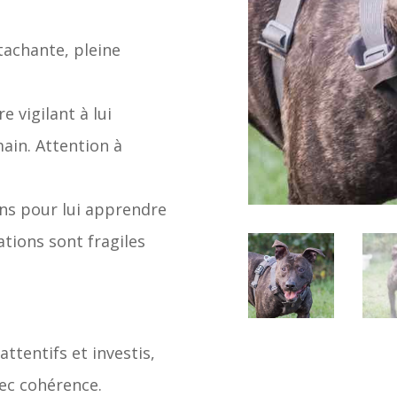
tachante, pleine
re vigilant à lui
ain. Attention à
ens pour lui apprendre
ations sont fragiles
tentifs et investis,
ec cohérence.