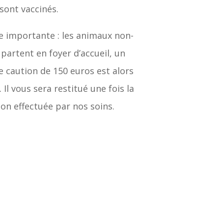
sont vaccinés.
 importante : les animaux non-
s partent en foyer d’accueil, un
 caution de 150 euros est alors
Il vous sera restitué une fois la
tion effectuée par nos soins.