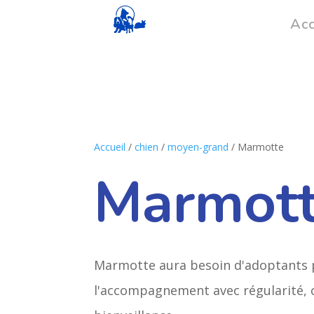
Acc
Accueil
/
chien
/
moyen-grand
/ Marmotte
Marmot
Marmotte aura besoin d'adoptants 
l'accompagnement avec régularité, 