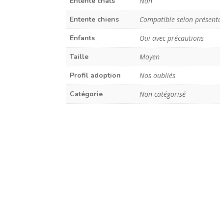
Entente chats
Non
Entente chiens
Compatible selon présent
Enfants
Oui avec précautions
Taille
Moyen
Profil adoption
Nos oubliés
Catégorie
Non catégorisé