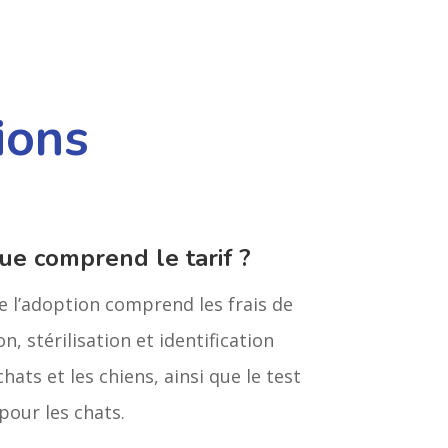
ions
ue comprend le tarif ?
de l’adoption comprend les frais de
n, stérilisation et identification
chats et les chiens, ainsi que le test
pour les chats.