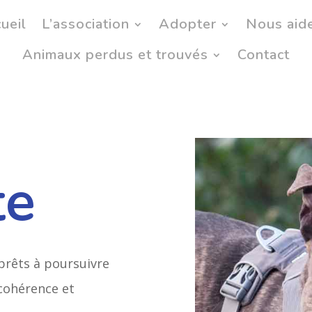
ueil
L’association
Adopter
Nous aid
Animaux perdus et trouvés
Contact
te
prêts à poursuivre
cohérence et