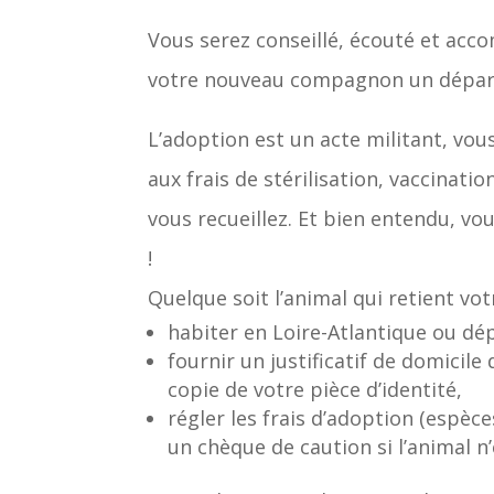
Vous serez conseillé, écouté et acco
votre nouveau compagnon un départ 
L’adoption est un acte militant, vou
aux frais de stérilisation, vaccinatio
vous recueillez. Et bien entendu, vo
!
Quelque soit l’animal qui retient vot
habiter en Loire-Atlantique ou d
fournir un justificatif de domicile
copie de votre pièce d’identité,
régler les frais d’adoption (espèce
un chèque de caution si l’animal n’e