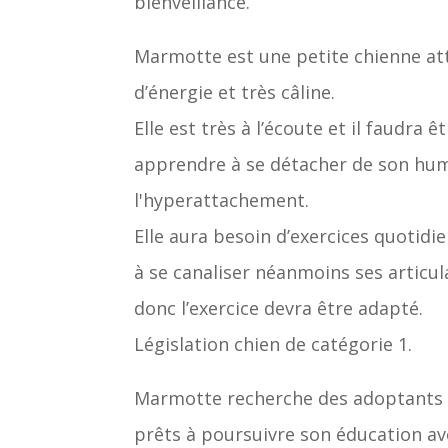
bienveillance.
Marmotte est une petite chienne at
d’énergie et très câline.
Elle est très à l’écoute et il faudra êt
apprendre à se détacher de son hum
l'hyperattachement.
Elle aura besoin d’exercices quotidi
à se canaliser néanmoins ses articul
donc l’exercice devra être adapté.
Législation chien de catégorie 1.
Marmotte recherche des adoptants at
prêts à poursuivre son éducation av