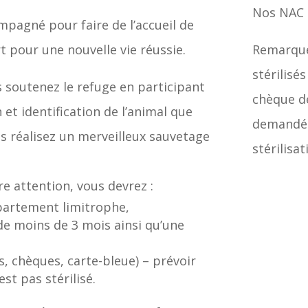
Nos NAC 
mpagné pour faire de l’accueil de
pour une nouvelle vie réussie.
Remarque
stérilisé
s soutenez le refuge en participant
chèque de
n et identification de l’animal que
demandé. 
us réalisez un merveilleux sauvetage
stérilisa
re attention, vous devrez :
épartement limitrophe,
 de moins de 3 mois ainsi qu’une
s, chèques, carte-bleue) – prévoir
st pas stérilisé.