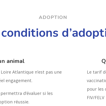
ADOPTION
 conditions d’adopt
un animal
Q
Loire Atlantique n’est pas une
Le tarif 
réel engagement.
vaccinatio
pour les 
 permettra d’évaluer si les
FIV/FELV 
option réussie.