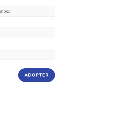
ations
ADOPTER