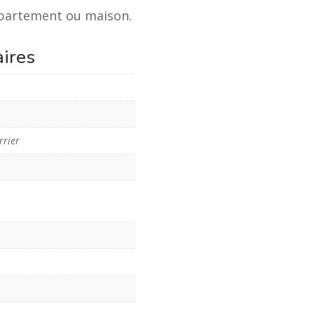
appartement ou maison.
ires
rrier