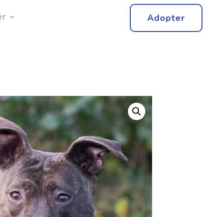
er
Adopter