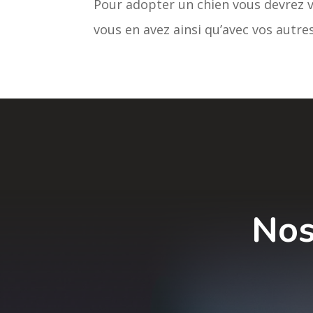
Pour adopter un chien vous devrez v
vous en avez ainsi qu’avec vos autres
Nos