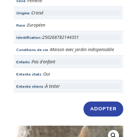
Femelle
Sexe
Croisé
Origine
Européen
Race
250268782144351
Identification
Maison avec jardin indispensable
Conditions de vie
Pas d'enfant
Enfants
Oui
Entente chats
À tester
Entente chiens
ADOPTER