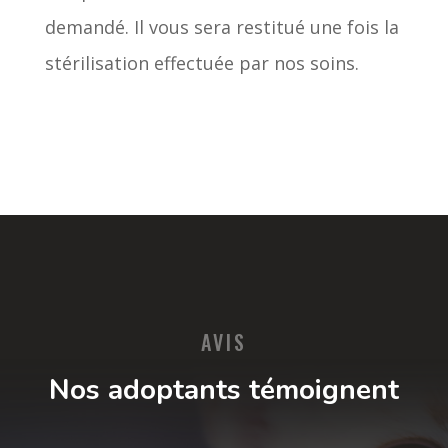
demandé. Il vous sera restitué une fois la
stérilisation effectuée par nos soins.
AVIS
Nos adoptants témoignent