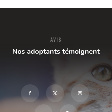
AVIS
Nos adoptants témoignent