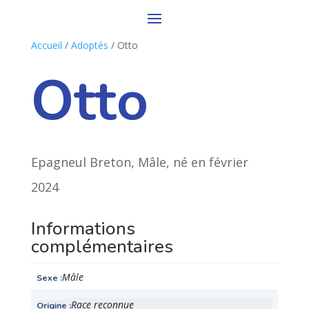
Accueil
/
Adoptés
/ Otto
Otto
Epagneul Breton, Mâle, né en février
2024
Informations
complémentaires
Mâle
Sexe
Race reconnue
Origine