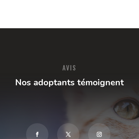
AVIS
Nos adoptants témoignent