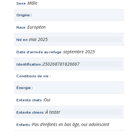
Mâle
Sexe
Origine
Européen
Race
mai 2025
Né en
septembre 2025
Date d'arrivée au refuge
250268781826667
Identification
Conditions de vie
Énergie
Oui
Entente chats
À tester
Entente chiens
Pas d’enfants en bas âge, oui adolescent
Enfants