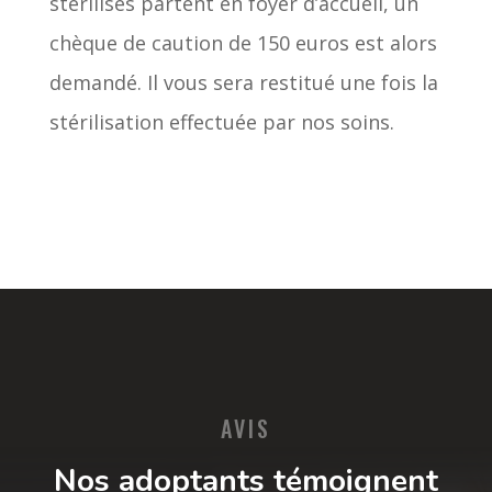
stérilisés partent en foyer d’accueil, un
chèque de caution de 150 euros est alors
demandé. Il vous sera restitué une fois la
stérilisation effectuée par nos soins.
AVIS
Nos adoptants témoignent