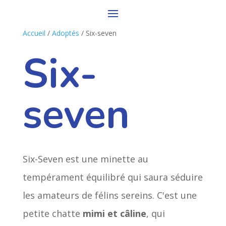
Accueil
/
Adoptés
/ Six-seven
Six-
seven
Six-Seven est une minette au
tempérament équilibré qui saura séduire
les amateurs de félins sereins. C'est une
petite chatte
mimi et câline
, qui