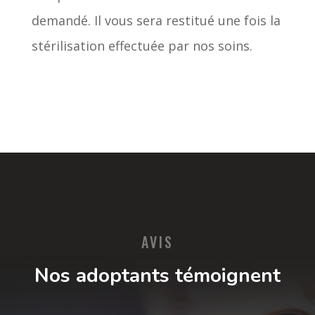
demandé. Il vous sera restitué une fois la
stérilisation effectuée par nos soins.
AVIS
Nos adoptants témoignent