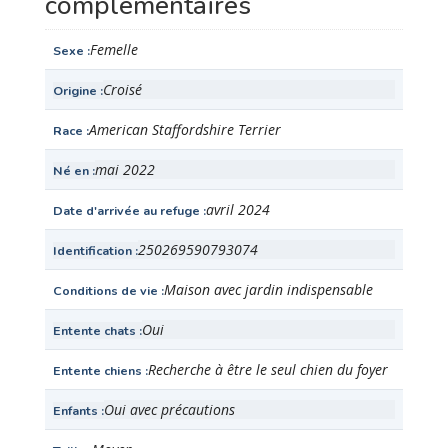
complémentaires
Femelle
Sexe
Croisé
Origine
American Staffordshire Terrier
Race
mai 2022
Né en
avril 2024
Date d'arrivée au refuge
250269590793074
Identification
Maison avec jardin indispensable
Conditions de vie
Oui
Entente chats
Recherche à être le seul chien du foyer
Entente chiens
Oui avec précautions
Enfants