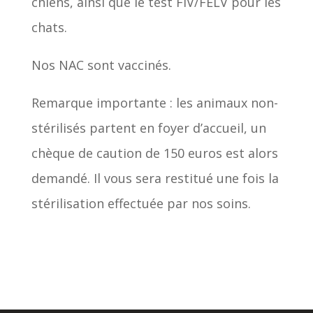
chiens, ainsi que le test FIV/FELV pour les
chats.
Nos NAC sont vaccinés.
Remarque importante : les animaux non-
stérilisés partent en foyer d’accueil, un
chèque de caution de 150 euros est alors
demandé. Il vous sera restitué une fois la
stérilisation effectuée par nos soins.