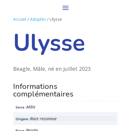
Accueil
/
Adoptés
/ Ulysse
Ulysse
Beagle, Mâle, né en juillet 2023
Informations
complémentaires
Mâle
Sexe
Race reconnue
Origine
Beagle
Race