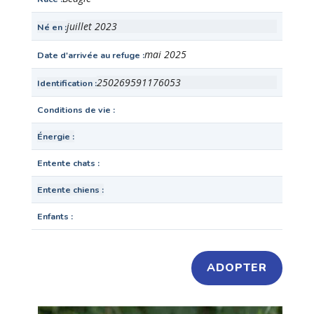
juillet 2023
Né en
mai 2025
Date d'arrivée au refuge
250269591176053
Identification
Conditions de vie
Énergie
Entente chats
Entente chiens
Enfants
ADOPTER