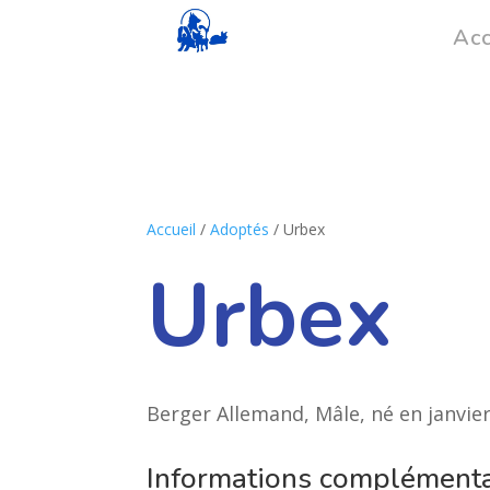
Acc
Accueil
/
Adoptés
/ Urbex
Urbex
Berger Allemand, Mâle, né en janvie
Informations complémenta