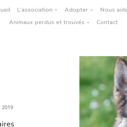
ueil
L’association
Adopter
Nous aid
Animaux perdus et trouvés
Contact
r 2019
ires