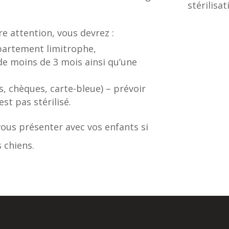
stérilisa
re attention, vous devrez :
épartement limitrophe,
 de moins de 3 mois ainsi qu’une
s, chèques, carte-bleue) – prévoir
st pas stérilisé.
ous présenter avec vos enfants si
 chiens.