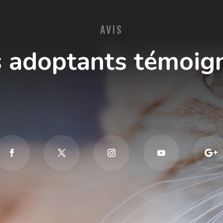
AVIS
 adoptants témoig