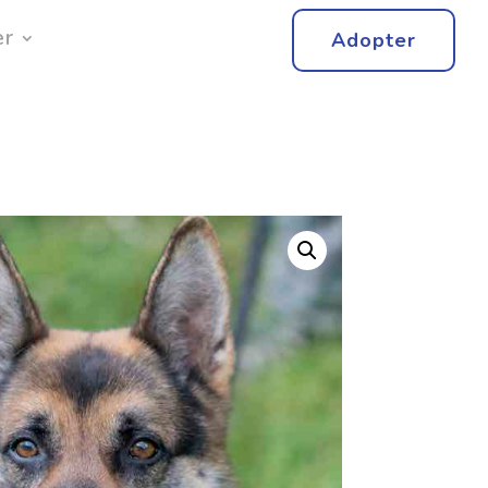
er
Adopter