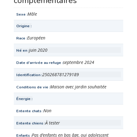
complémentaires
Mâle
Sexe
Origine
Européen
Race
juin 2020
Né en
septembre 2024
Date d'arrivée au refuge
250268781279189
Identification
Maison avec jardin souhaitée
Conditions de vie
Énergie
Non
Entente chats
À tester
Entente chiens
Pas d’enfants en bas âge, oui adolescent
Enfants