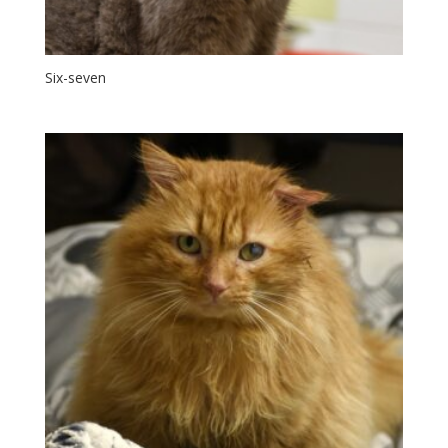
Six-seven