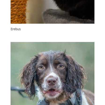
Erebus