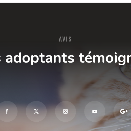
AVIS
 adoptants témoig