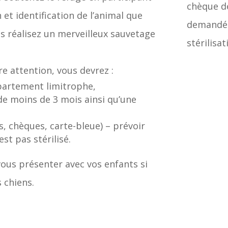
chèque de
n et identification de l’animal que
demandé. 
us réalisez un merveilleux sauvetage
stérilisa
re attention, vous devrez :
épartement limitrophe,
 de moins de 3 mois ainsi qu’une
s, chèques, carte-bleue) – prévoir
st pas stérilisé.
ous présenter avec vos enfants si
 chiens.