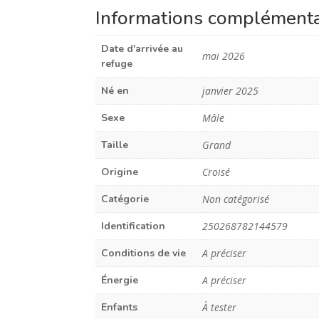
Informations complémenta
Date d'arrivée au
mai 2026
refuge
Né en
janvier 2025
Sexe
Mâle
Taille
Grand
Origine
Croisé
Catégorie
Non catégorisé
Identification
250268782144579
Conditions de vie
A préciser
Énergie
A préciser
Enfants
À tester