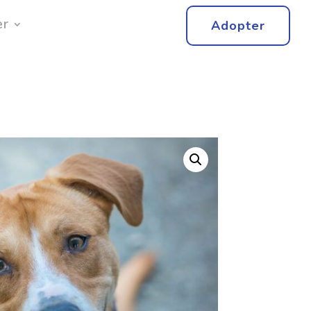
er
Adopter