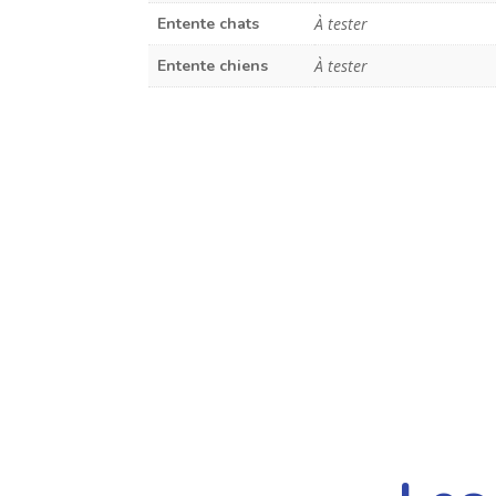
Entente chats
À tester
Entente chiens
À tester