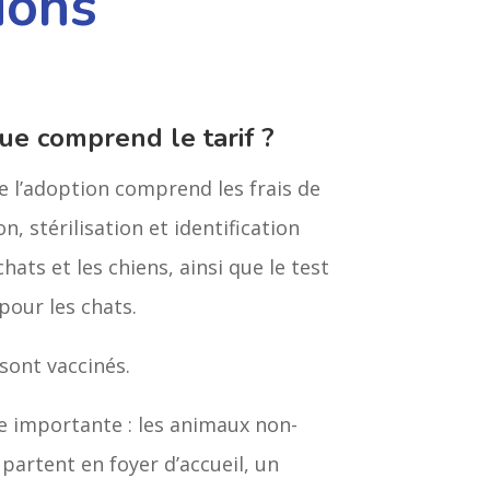
ions
ue comprend le tarif ?
de l’adoption comprend les frais de
n, stérilisation et identification
chats et les chiens, ainsi que le test
pour les chats.
sont vaccinés.
 importante : les animaux non-
s partent en foyer d’accueil, un