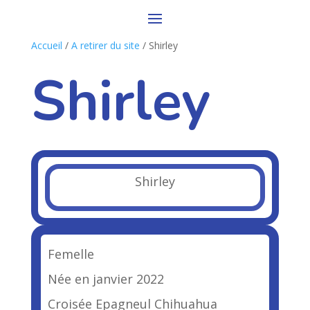
Accueil
/
A retirer du site
/ Shirley
Shirley
Shirley
Femelle
Née en janvier 2022
Croisée Epagneul Chihuahua