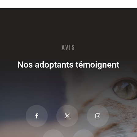
AVIS
Nos adoptants témoignent