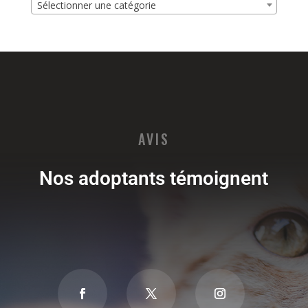
Sélectionner une catégorie
AVIS
Nos adoptants témoignent