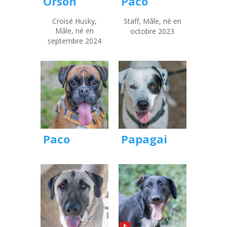
Orson
Paco
Croisé Husky,
Staff, Mâle, né en
Mâle, né en
octobre 2023
septembre 2024
Papagai
Paco