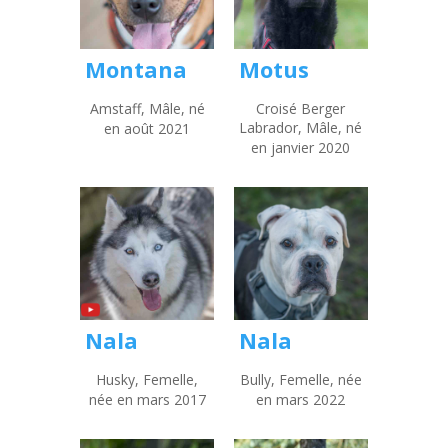
Montana
Motus
Amstaff, Mâle, né
Croisé Berger
Labrador, Mâle, né
en août 2021
en janvier 2020
Nala
Nala
Husky, Femelle,
Bully, Femelle, née
née en mars 2017
en mars 2022