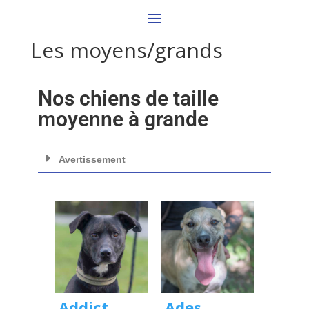
Les moyens/grands
Nos chiens de taille
moyenne à grande
Avertissement
Addict
Ades