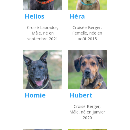
Helios
Héra
Croisé Labrador,
Croisée Berger,
Mâle, né en
Femelle, née en
septembre 2021
août 2015
Hubert
Homie
Croisé Berger,
Mâle, né en janvier
2020