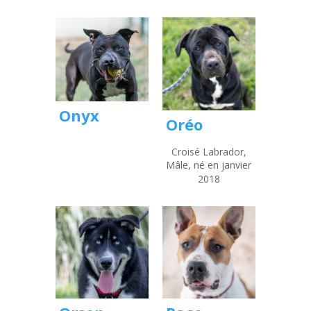
Onyx
Oréo
Croisé Labrador,
Mâle, né en janvier
2018