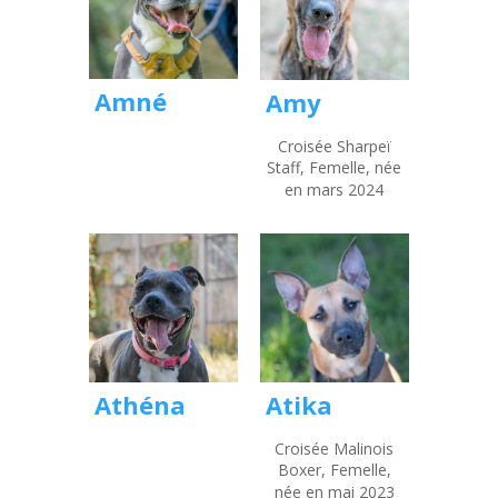
Amné
Amy
Croisée Sharpeï
Staff, Femelle, née
en mars 2024
Athéna
Atika
Croisée Malinois
Boxer, Femelle,
née en mai 2023