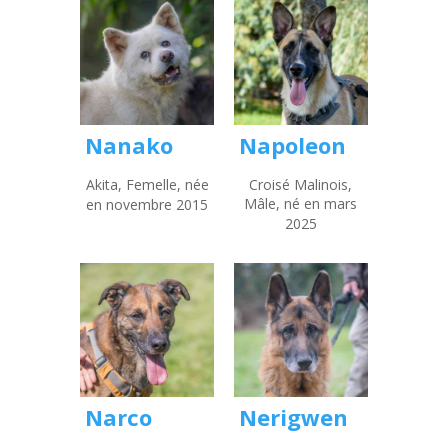
Nanako
Napoleon
Akita, Femelle, née
Croisé Malinois,
Mâle, né en mars
en novembre 2015
2025
Narco
Nerigwen