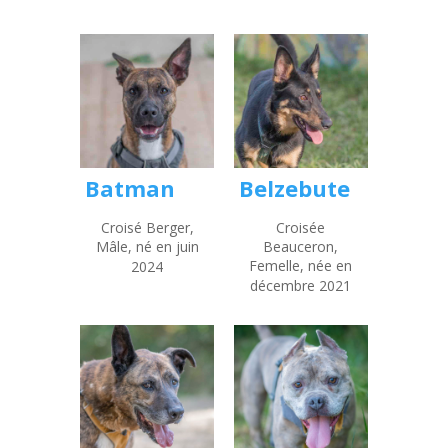
Batman
Belzebute
Croisé Berger,
Croisée
Mâle, né en juin
Beauceron,
Femelle, née en
2024
décembre 2021