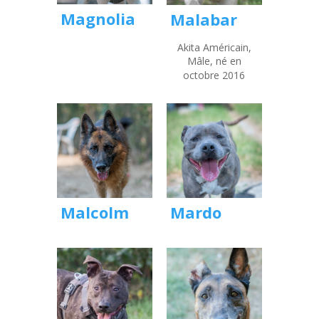
Magnolia
Malabar
Akita Américain,
Mâle, né en
octobre 2016
Mardo
Malcolm