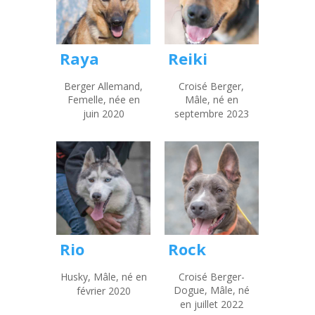
Raya
Reiki
Berger Allemand,
Croisé Berger,
Femelle, née en
Mâle, né en
juin 2020
septembre 2023
Rio
Rock
Husky, Mâle, né en
Croisé Berger-
Dogue, Mâle, né
février 2020
en juillet 2022