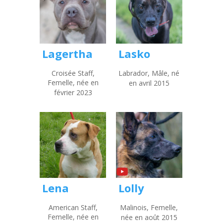
Lagertha
Lasko
Croisée Staff,
Labrador, Mâle, né
Femelle, née en
en avril 2015
février 2023
Lena
Lolly
American Staff,
Malinois, Femelle,
Femelle, née en
née en août 2015