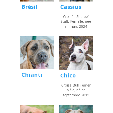
Brésil
Cassius
Croisée Sharpeï
Staff, Femelle, née
en mars 2024
Chianti
Chico
Croisé Bull Terrier
Mâle, né en
septembre 2015