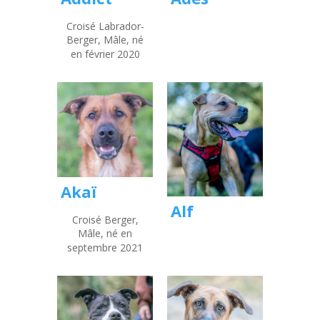
Croisé Labrador-
Berger, Mâle, né
en février 2020
Akaï
Alf
Croisé Berger,
Mâle, né en
septembre 2021