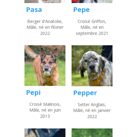
Pasa
Pepe
Berger d'Anatolie,
Croisé Griffon,
Mâle, né en février
Mâle, né en
2022
septembre 2021
Pepi
Pepper
Croisé Malinois,
Setter Anglais,
Mâle, né en juin
Mâle, né en janvier
2013
2022