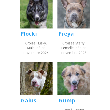
Flocki
Freya
Croisé Husky,
Croisée Staffy,
Mâle, né en
Femelle, née en
novembre 2024
novembre 2023
Gaius
Gump
Croisé Berger,