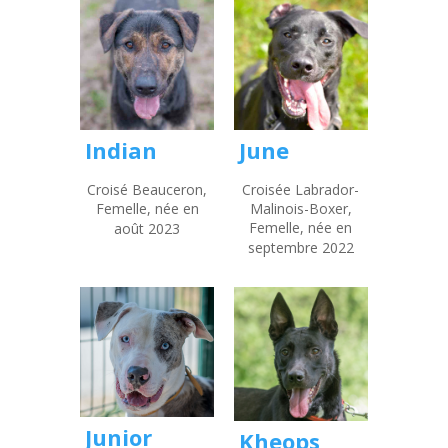
Indian
June
Croisé Beauceron,
Croisée Labrador-
Femelle, née en
Malinois-Boxer,
Femelle, née en
août 2023
septembre 2022
Junior
Kheops