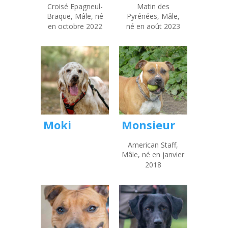
Croisé Epagneul-
Matin des
Braque, Mâle, né
Pyrénées, Mâle,
en octobre 2022
né en août 2023
Moki
Monsieur
American Staff,
Mâle, né en janvier
2018