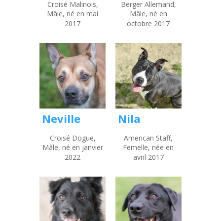
Croisé Malinois,
Berger Allemand,
Mâle, né en mai
Mâle, né en
2017
octobre 2017
Neville
Nila
Croisé Dogue,
American Staff,
Mâle, né en janvier
Femelle, née en
2022
avril 2017