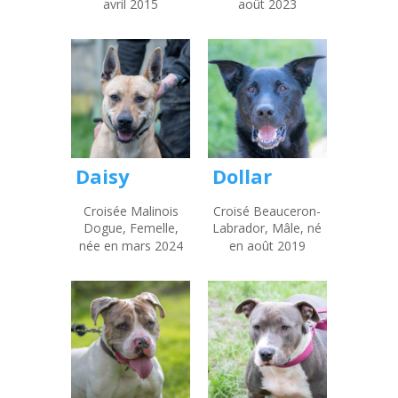
avril 2015
août 2023
Daisy
Dollar
Croisée Malinois
Croisé Beauceron-
Dogue, Femelle,
Labrador, Mâle, né
née en mars 2024
en août 2019