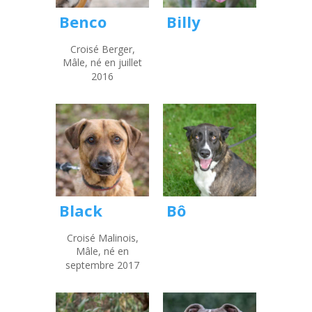
Benco
Billy
Croisé Berger,
Mâle, né en juillet
2016
Black
Bô
Croisé Malinois,
Mâle, né en
septembre 2017