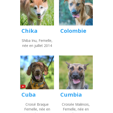
Colombie
Chika
Shiba Inu, Femelle,
née en juillet 2014
Cuba
Cumbia
Croisé Braque
Croisée Malinois,
Femelle, née en
Femelle, née en