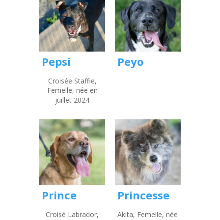
Peyo
Pepsi
Croisée Staffie,
Femelle, née en
juillet 2024
Prince
Princesse
Croisé Labrador,
Akita, Femelle, née